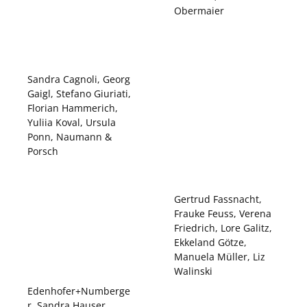
Obermaier
Sandra Cagnoli, Georg
Gaigl, Stefano Giuriati,
Florian Hammerich,
Yuliia Koval, Ursula
Ponn, Naumann &
Porsch
Gertrud Fassnacht,
Frauke Feuss, Verena
Friedrich, Lore Galitz,
Ekkeland Götze,
Manuela Müller, Liz
Walinski
Edenhofer+Numberge
r, Sandra Hauser,