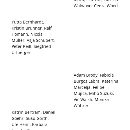
Watwood, Cedra Wood
Yutta Bernhardt,
Kristin Brunner, Ralf
Homann, Nicola
Müller, Asja Schubert,
Peter Reill, Siegfried
Urlberger
Adam Brody, Fabiola
Burgos Labra, Katerina
Marcelja, Felipe
Mujica, Miho Suzuki,
Vic Walsh, Monika
Wührer
Katrin Bertram, Daniel
Goehr, Susu Gorth,
Ute Heim, Barbara