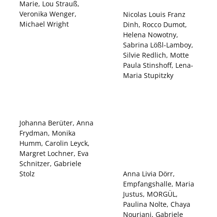
Marie, Lou Strauß,
Veronika Wenger,
Nicolas Louis Franz
Michael Wright
Dinh, Rocco Dumot,
Helena Nowotny,
Sabrina Lößl-Lamboy,
Silvie Redlich, Motte
Paula Stinshoff, Lena-
Maria Stupitzky
Johanna Berüter, Anna
Frydman, Monika
Humm, Carolin Leyck,
Margret Lochner, Eva
Schnitzer, Gabriele
Stolz
Anna Livia Dörr,
Empfangshalle, Maria
Justus, MORGÜL,
Paulina Nolte, Chaya
Nouriani, Gabriele