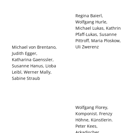
Regina Baierl,
Wolfgang Hurle,
Michael Lukas, Kathrin
Pfaff-Lukas, Susanne
Pittroff, Maria Ploskow,
Uli Zwerenz
Michael von Brentano,
Judith Egger,
Katharina Gaenssler,
Susanne Hanus, Lioba
Leibl, Werner Mally,
Sabine Straub
Wolfgang Florey,
Komponist. Frenzy
Höhne, Künstlerin.
Peter Kees,
Arkadischer