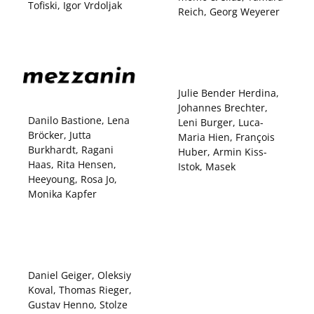
Tofiski, Igor Vrdoljak
Reich, Georg Weyerer
Julie Bender Herdina,
Johannes Brechter,
Danilo Bastione, Lena
Leni Burger, Luca-
Bröcker, Jutta
Maria Hien, François
Burkhardt, Ragani
Huber, Armin Kiss-
Haas, Rita Hensen,
Istok, Masek
Heeyoung, Rosa Jo,
Monika Kapfer
Daniel Geiger, Oleksiy
Koval, Thomas Rieger,
Gustav Henno, Stolze