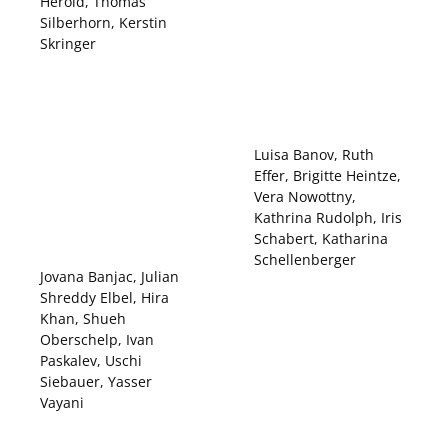
Herold, Thomas
Silberhorn, Kerstin
Skringer
Luisa Banov, Ruth
Effer, Brigitte Heintze,
Vera Nowottny,
Kathrina Rudolph, Iris
Schabert, Katharina
Schellenberger
Jovana Banjac, Julian
Shreddy Elbel, Hira
Khan, Shueh
Oberschelp, Ivan
Paskalev, Uschi
Siebauer, Yasser
Vayani