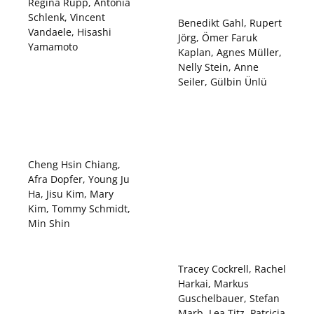
Nelly Stein, Anne
Yamamoto
Seiler, Gülbin Ünlü
Cheng Hsin Chiang,
Afra Dopfer, Young Ju
Ha, Jisu Kim, Mary
Kim, Tommy Schmidt,
Min Shin
Tracey Cockrell, Rachel
Harkai, Markus
Guschelbauer, Stefan
Marb, Lea Titz, Patricia