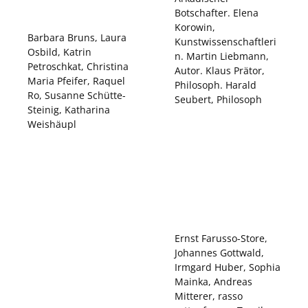
Botschafter. Elena
Korowin,
Barbara Bruns, Laura
Kunstwissenschaftleri
Osbild, Katrin
n. Martin Liebmann,
Petroschkat, Christina
Autor. Klaus Prätor,
Maria Pfeifer, Raquel
Philosoph. Harald
Ro, Susanne Schütte-
Seubert, Philosoph
Steinig, Katharina
Weishäupl
Ernst Farusso-Store,
Johannes Gottwald,
Irmgard Huber, Sophia
Mainka, Andreas
Mitterer, rasso