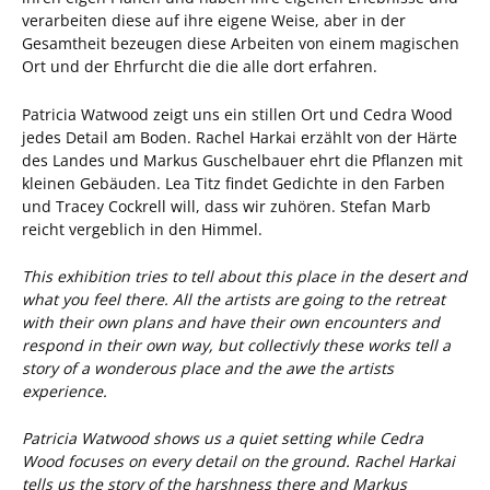
verarbeiten diese auf ihre eigene Weise, aber in der
Gesamtheit bezeugen diese Arbeiten von einem magischen
Ort und der Ehrfurcht die die alle dort erfahren.
Patricia Watwood zeigt uns ein stillen Ort und Cedra Wood
jedes Detail am Boden. Rachel Harkai erzählt von der Härte
des Landes und Markus Guschelbauer ehrt die Pflanzen mit
kleinen Gebäuden. Lea Titz findet Gedichte in den Farben
und Tracey Cockrell will, dass wir zuhören. Stefan Marb
reicht vergeblich in den Himmel.
This exhibition tries to tell about this place in the desert and
what you feel there. All the artists are going to the retreat
with their own plans and have their own encounters and
respond in their own way, but collectivly these works tell a
story of a wonderous place and the awe the artists
experience.
Patricia Watwood shows us a quiet setting while Cedra
Wood focuses on every detail on the ground. Rachel Harkai
tells us the story of the harshness there and Markus