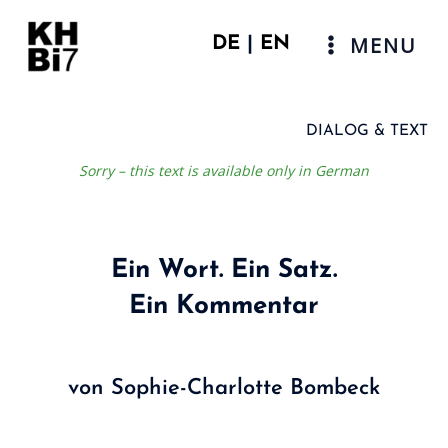
Skip
to
MENU
DE
|
EN
content
Main
Menu
DIALOG & TEXT
Sorry – this text is available only in German
Ein Wort. Ein Satz.
Ein Kommentar
von Sophie-Charlotte Bombeck