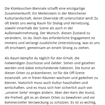
Die KloHäuschen-Biennale schafft eine einzigartige
Zusammenkunft. Ein Meilenstein in der Münchener
Kulturlandschaft, deren Diversität oft unterschätzt wird! Zu
oft bleibt uns wenig Raum für Dialog und Vernetzung,
sowohl innerhalb der Szene als auch in der
Außenwahrnehmung. Der Wunsch, diesen Zustand zu
verändern, ist da. Doch das erforderliche Engagement ist
immens und verlangt zusätzliche Unterstützung, was es uns
oft erschwert, gemeinsam an einem Strang zu ziehen.
Als Raum kämpfst du täglich für den Erhalt, die
notwendigen Zuschüsse und Gelder. Sehen und gesehen
werden sind dabei entscheidende Faktoren. Die Kunst an
diesen Orten zu präsentieren, ist für die Off-Szene
essenziell, um in freien Räumen wachsen und gedeihen zu
können. Natürlich muss auch Kultur haushalten und
wirtschaften, und es muss sich hier sicherlich auch von
„unserer Seite“ einiges ändern. Aber den Kern der Kunst,
die Freiheit, gilt es an diesen Orten zu bewahren und vor
kommerzieller Verzweckung zu schützen. Es ist so wichtig,