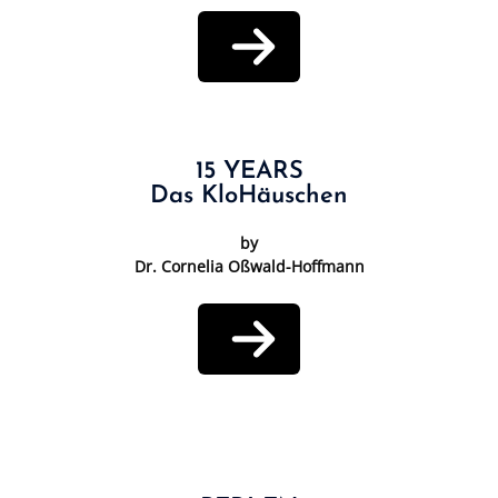
15 YEARS
Das KloHäuschen
by
Dr. Cornelia Oßwald-Hoffmann