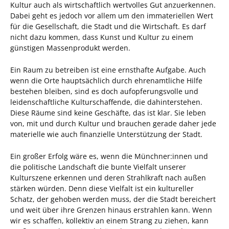
Kultur auch als wirtschaftlich wertvolles Gut anzuerkennen.
Dabei geht es jedoch vor allem um den immateriellen Wert
für die Gesellschaft, die Stadt und die Wirtschaft. Es darf
nicht dazu kommen, dass Kunst und Kultur zu einem
günstigen Massenprodukt werden.
Ein Raum zu betreiben ist eine ernsthafte Aufgabe. Auch
wenn die Orte hauptsächlich durch ehrenamtliche Hilfe
bestehen bleiben, sind es doch aufopferungsvolle und
leidenschaftliche Kulturschaffende, die dahinterstehen.
Diese Räume sind keine Geschäfte, das ist klar. Sie leben
von, mit und durch Kultur und brauchen gerade daher jede
materielle wie auch finanzielle Unterstützung der Stadt.
Ein großer Erfolg wäre es, wenn die Münchner:innen und
die politische Landschaft die bunte Vielfalt unserer
Kulturszene erkennen und deren Strahlkraft nach außen
stärken würden. Denn diese Vielfalt ist ein kultureller
Schatz, der gehoben werden muss, der die Stadt bereichert
und weit über ihre Grenzen hinaus erstrahlen kann. Wenn
wir es schaffen, kollektiv an einem Strang zu ziehen, kann