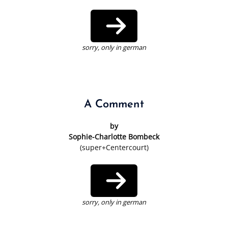
sorry, only in german
A Comment
by
Sophie-Charlotte Bombeck
(super+Centercourt)
sorry, only in german