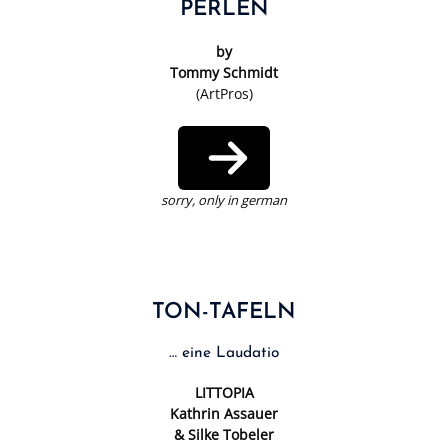
PERLEN
by
Tommy Schmidt
(ArtPros)
sorry, only in german
TON-TAFELN
… eine Laudatio
LITTOPIA
Kathrin Assauer
& Silke Tobeler