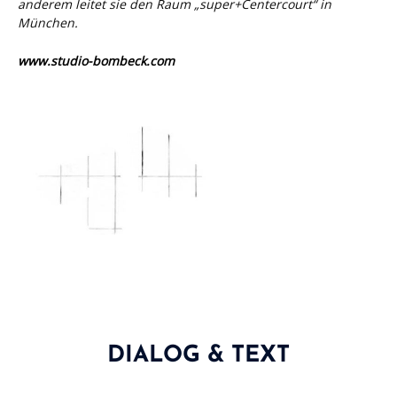
anderem leitet sie den Raum „super+Centercourt“ in
München.
www.studio-bombeck.com
DIALOG & TEXT